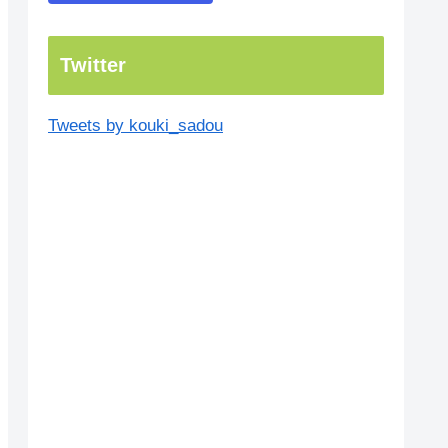
Twitter
Tweets by kouki_sadou