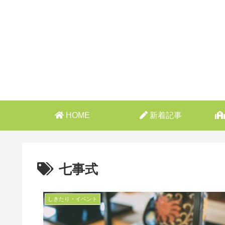
HOME
新着記事
七事式
しきたり・イベント