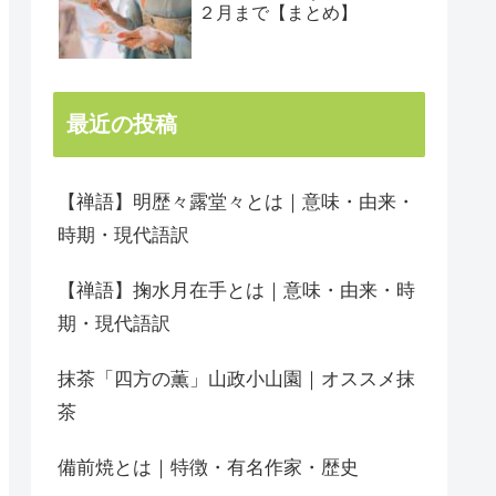
２月まで【まとめ】
最近の投稿
【禅語】明歴々露堂々とは｜意味・由来・
時期・現代語訳
【禅語】掬水月在手とは｜意味・由来・時
期・現代語訳
抹茶「四方の薫」山政小山園｜オススメ抹
茶
備前焼とは｜特徴・有名作家・歴史