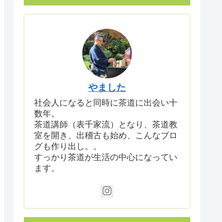
やました
社会人になると同時に茶道に出会い十
数年。
茶道講師（表千家流）となり、茶道教
室を開き、出稽古も始め、こんなブロ
グも作り出し。。
すっかり茶道が生活の中心になってい
ます。