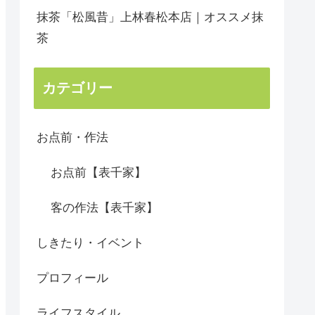
抹茶「松風昔」上林春松本店｜オススメ抹
茶
カテゴリー
お点前・作法
お点前【表千家】
客の作法【表千家】
しきたり・イベント
プロフィール
ライフスタイル