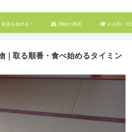
茶道を始める！
掛軸の禅語
お点前・作
物｜取る順番・食べ始めるタイミン