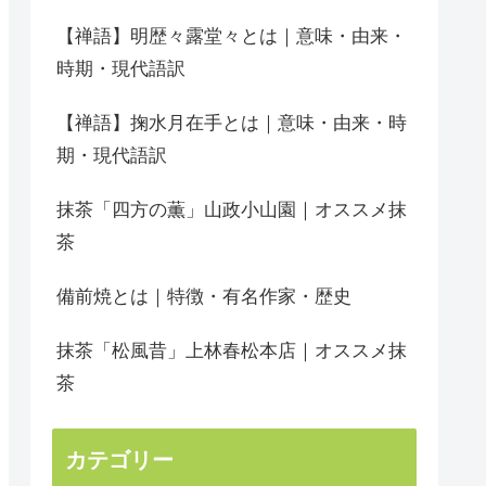
【禅語】明歴々露堂々とは｜意味・由来・
時期・現代語訳
【禅語】掬水月在手とは｜意味・由来・時
期・現代語訳
抹茶「四方の薫」山政小山園｜オススメ抹
茶
備前焼とは｜特徴・有名作家・歴史
抹茶「松風昔」上林春松本店｜オススメ抹
茶
カテゴリー