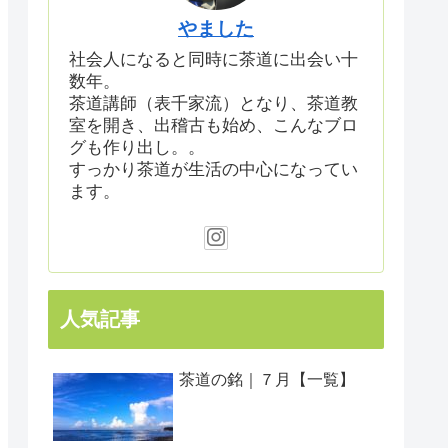
やました
社会人になると同時に茶道に出会い十
数年。
茶道講師（表千家流）となり、茶道教
室を開き、出稽古も始め、こんなブロ
グも作り出し。。
すっかり茶道が生活の中心になってい
ます。
人気記事
茶道の銘｜７月【一覧】