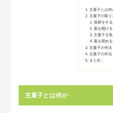
主菓子とは何
主菓子の取り
挨拶をする
蓋を開ける
主菓子を取
蓋を閉める
主菓子の作法
主菓子の作法
まとめ
主菓子とは何か