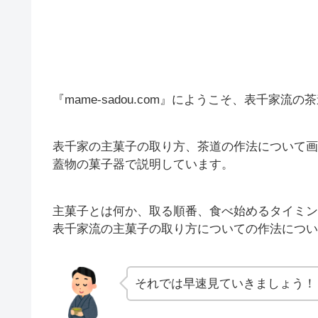
『mame-sadou.com』にようこそ、表千家流
表千家の主菓子の取り方、茶道の作法について画
蓋物の菓子器で説明しています。
主菓子とは何か、取る順番、食べ始めるタイミン
表千家流の主菓子の取り方についての作法につい
それでは早速見ていきましょう！