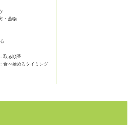
か
方：蓋物
る
：取る順番
：食べ始めるタイミング