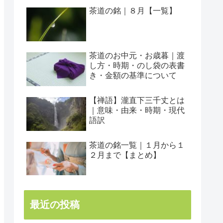
茶道の銘｜８月【一覧】
茶道のお中元・お歳暮｜渡
し方・時期・のし袋の表書
き・金額の基準について
【禅語】瀧直下三千丈とは
｜意味・由来・時期・現代
語訳
茶道の銘一覧｜１月から１
２月まで【まとめ】
最近の投稿